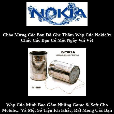
Chào Mừng Các Bạn Đã Ghé Thăm Wap Của Nokia9x
Chúc Các Bạn Có Một Ngày Vui Vẻ!
Wap Của Mình Bao Gồm Những Game & Soft Cho
Mobile... Và Một Số Tiện Ích Khác, Rất Mong Các Bạn